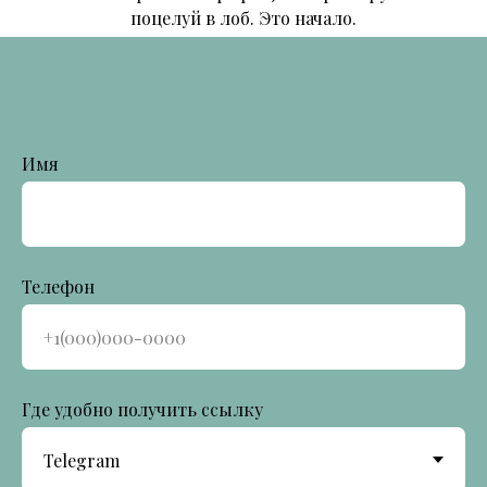
поцелуй в лоб. Это начало.
Имя
Телефон
Где удобно получить ссылку