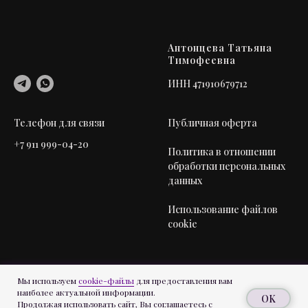
Антонцева Татьяна
Тимофеевна
ИНН 471910679712
Телефон для связи
Публичная оферта
+7 911 999-04-20
Политика в отношении
обработки персональных
данных
Использование файлов
cookie
Мы используем
cookie-файлы
для предоставления вам
наиболее актуальной информации.
OK
Продолжая использовать сайт, Вы соглашаетесь с