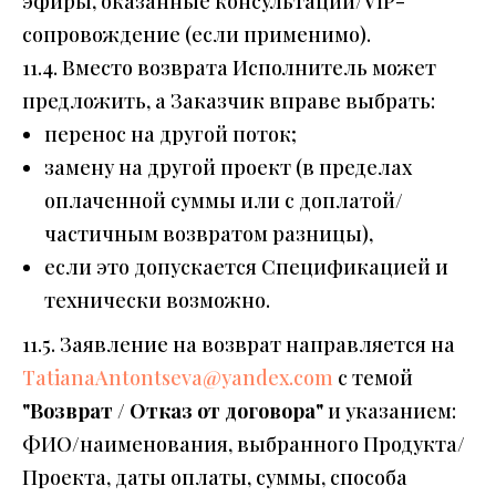
эфиры, оказанные консультации/VIP-
сопровождение (если применимо).
11.4. Вместо возврата Исполнитель может
предложить, а Заказчик вправе выбрать:
перенос на другой поток;
замену на другой проект (в пределах
оплаченной суммы или с доплатой/
частичным возвратом разницы),
если это допускается Спецификацией и
технически возможно.
11.5. Заявление на возврат направляется на
TatianaAntontseva@yandex.com
с темой
"Возврат / Отказ от договора"
и указанием:
ФИО/наименования, выбранного Продукта/
Проекта, даты оплаты, суммы, способа