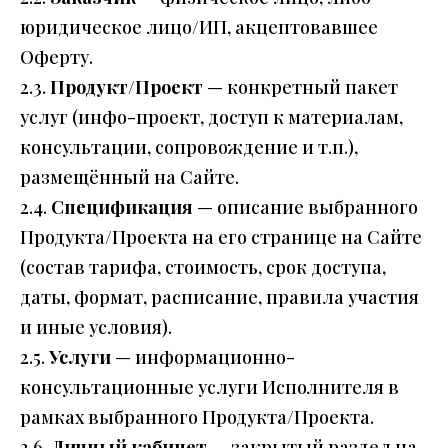
юридическое лицо/ИП, акцептовавшее
Оферту.
2.3.
Продукт/Проект
— конкретный пакет
услуг (инфо-проект, доступ к материалам,
консультации, сопровождение и т.п.),
размещённый на Сайте.
2.4.
Спецификация
— описание выбранного
Продукта/Проекта на его странице на Сайте
(состав тарифа, стоимость, срок доступа,
даты, формат, расписание, правила участия
и иные условия).
2.5.
Услуги
— информационно-
консультационные услуги Исполнителя в
рамках выбранного Продукта/Проекта.
2.6.
Личный кабинет
— закрытый раздел на