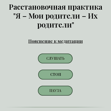
Расстановочная практика
"Я – Мои родители – Их
родители"
Пояснение к медитации
СЛУШАТЬ
СТОП
ПАУЗА