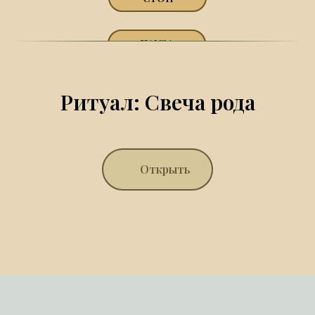
ПАУЗА
Ритуал: Свеча рода
Открыть