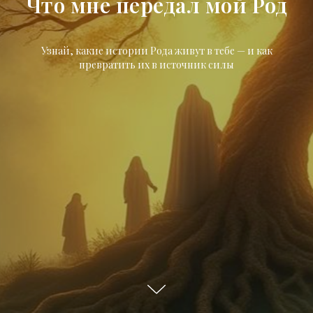
Что мне передал мой Род
Узнай, какие истории Рода живут в тебе — и как
превратить их в источник силы