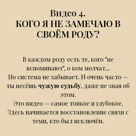
Видео 4.
КОГО Я НЕ ЗАМЕЧАЮ В
СВОЁМ РОДУ?
В каждом роду есть те, кого "не
вспоминают", о ком молчат...
Но система не забывает. И очень часто —
ты несёшь
чужую судьбу
, даже не зная об
этом.
Это видео — самое тонкое и глубокое.
Здесь начинается восстановление связи с
теми, кто был исключён.