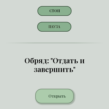
СТОП
ПАУЗА
Обряд: "Отдать и
завершить"
Открыть