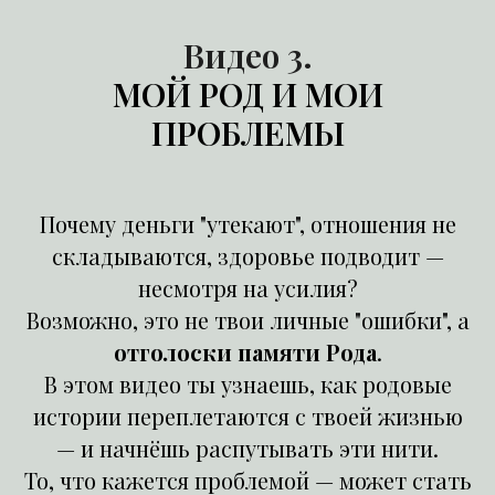
Видео 3.
МОЙ РОД И МОИ
ПРОБЛЕМЫ
Почему деньги "утекают", отношения не
складываются, здоровье подводит —
несмотря на усилия?
Возможно, это не твои личные "ошибки", а
отголоски памяти Рода
.
В этом видео ты узнаешь, как родовые
истории переплетаются с твоей жизнью
— и начнёшь распутывать эти нити.
То, что кажется проблемой — может стать