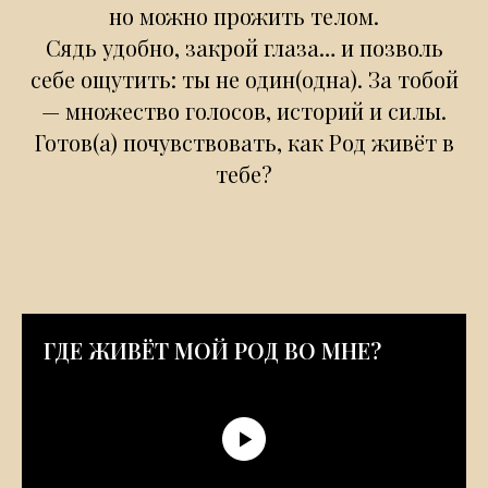
но можно прожить телом.
Сядь удобно, закрой глаза… и позволь
себе ощутить: ты не один(одна). За тобой
— множество голосов, историй и силы.
Готов(а) почувствовать, как Род живёт в
тебе?
ГДЕ ЖИВЁТ МОЙ РОД ВО МНЕ?