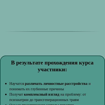
В результате прохождения курса
участники:
различать личностные расстройства
Научатся
и
понимать их глубинные причины
комплексный взгляд
Получат
на проблему: от
психиатрии до трансгенерационных травм
практические методы терапии
Освоят