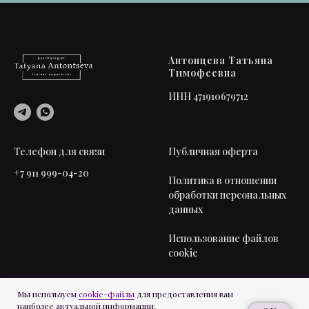
Антонцева Татьяна
Тимофеевна
ИНН 471910679712
Телефон для связи
Публичная оферта
+7 911 999-04-20
Политика в отношении
обработки персональных
данных
Использование файлов
cookie
Мы используем
cookie-файлы
для предоставления вам
наиболее актуальной информации.