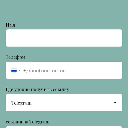
Имя
Телефон
+7
Где удобно получить ссылку
ссылка на Telegram