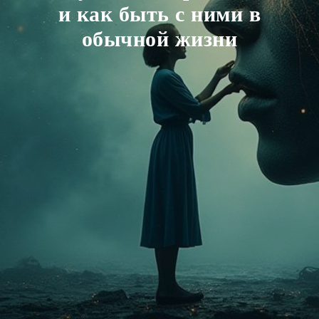
и как быть с ними в
обычной жизни