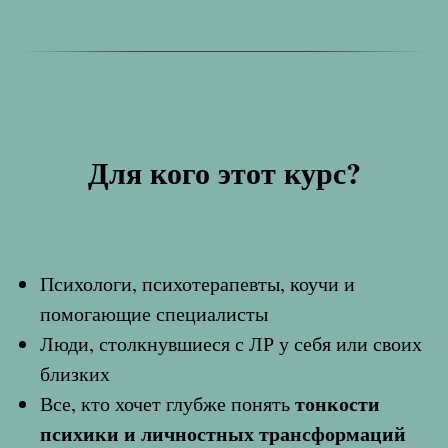
Для кого этот курс?
Психологи, психотерапевты, коучи и
помогающие специалисты
Люди, столкнувшиеся с ЛР у себя или своих
близких
тонкости
Все, кто хочет глубже понять
психики и личностных трансформаций